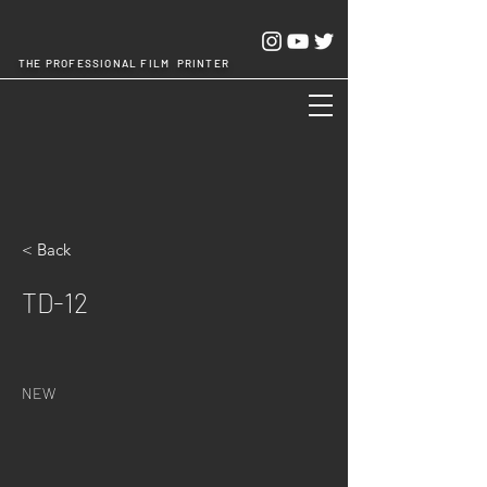
THE PROFESSIONAL FILM PRINTER
Cheng Chang Hsing Industrial Co.,Ltd.
< Back
TD-12
NEW